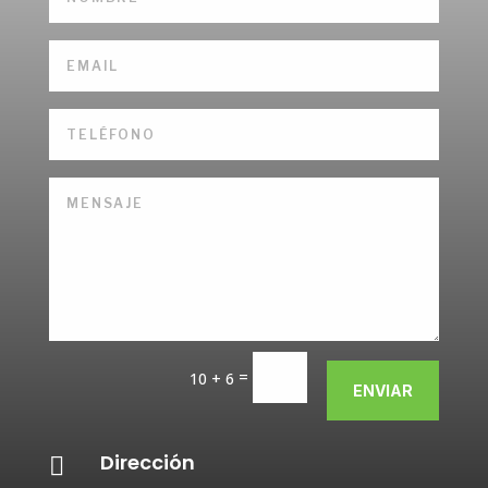
=
10 + 6
ENVIAR
Dirección
