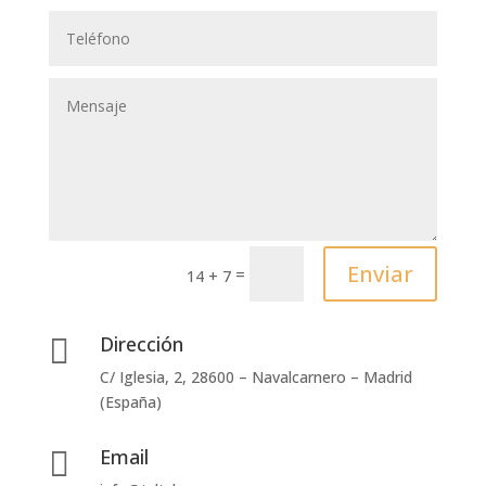
Enviar
=
14 + 7
Dirección

C/ Iglesia, 2
,
28600 – Navalcarnero – Madrid
(España)
Email
